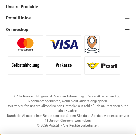
Unsere Produkte
Potstill Infos
Onlineshop
Benutzerdefiniertes Bild 1
Benutzerdefiniertes Bild 2
Versand für Händler (Pale
Selbstabholung
Vorkasse
Standard
* Alle Preise inkl. gesetzl. Mehrwertsteuer zzgl.
Versandkosten
und ggf.
Nachnahmegebühren, wenn nicht anders angegeben.
Wir verkaufen unsere alkoholischen Getränke ausschließlich an Personen älter
als 18 Jahre.
Durch die Abgabe einer Bestellung bestätigen Sie, dass Sie das Mindestalter von
18 Jahren überschritten haben.
© 2026 Potstill - Alle Rechte vorbehalten.