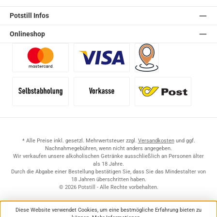
Potstill Infos
Onlineshop
Benutzerdefiniertes Bild 1
Benutzerdefiniertes Bild 2
Versand für Händler (Pale
Selbstabholung
Vorkasse
Standard
* Alle Preise inkl. gesetzl. Mehrwertsteuer zzgl.
Versandkosten
und ggf.
Nachnahmegebühren, wenn nicht anders angegeben.
Wir verkaufen unsere alkoholischen Getränke ausschließlich an Personen älter
als 18 Jahre.
Durch die Abgabe einer Bestellung bestätigen Sie, dass Sie das Mindestalter von
18 Jahren überschritten haben.
© 2026 Potstill - Alle Rechte vorbehalten.
Diese Website verwendet Cookies, um eine bestmögliche Erfahrung bieten zu