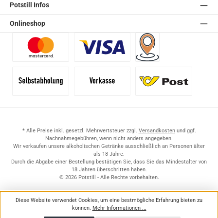
Potstill Infos
Onlineshop
Benutzerdefiniertes Bild 1
Benutzerdefiniertes Bild 2
Versand für Händler (Pale
Selbstabholung
Vorkasse
Standard
* Alle Preise inkl. gesetzl. Mehrwertsteuer zzgl.
Versandkosten
und ggf.
Nachnahmegebühren, wenn nicht anders angegeben.
Wir verkaufen unsere alkoholischen Getränke ausschließlich an Personen älter
als 18 Jahre.
Durch die Abgabe einer Bestellung bestätigen Sie, dass Sie das Mindestalter von
18 Jahren überschritten haben.
© 2026 Potstill - Alle Rechte vorbehalten.
Diese Website verwendet Cookies, um eine bestmögliche Erfahrung bieten zu
können.
Mehr Informationen ...