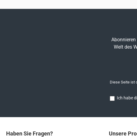
Abonnieren 
Welt des W
Diese Seite ist
Ich habe d
Haben Sie Fragen?
Unsere Pro