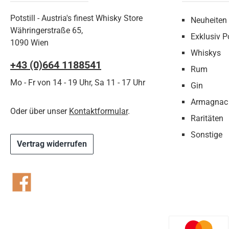
Potstill - Austria's finest Whisky Store
Neuheiten
Währingerstraße 65,
Exklusiv Po
1090 Wien
Whiskys
+43 (0)664 1188541‬
Rum
Mo - Fr von 14 - 19 Uhr, Sa 11 - 17 Uhr
Gin
Armagnac
Oder über unser
Kontaktformular
.
Raritäten
Sonstige
Vertrag widerrufen
Facebook