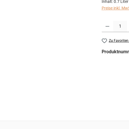
Inhalt:
0.7 Liter
Preise inkl. Mw
Produkt Anzahl:
Zu Favoriten
Produktnum