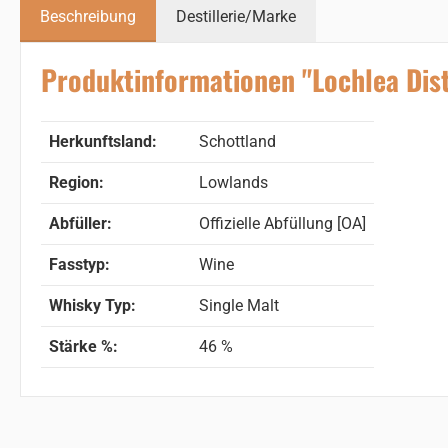
Beschreibung
Destillerie/Marke
Produktinformationen "Lochlea Dist
Herkunftsland:
Schottland
Region:
Lowlands
Abfüller:
Offizielle Abfüllung [OA]
Fasstyp:
Wine
Whisky Typ:
Single Malt
Stärke %:
46 %