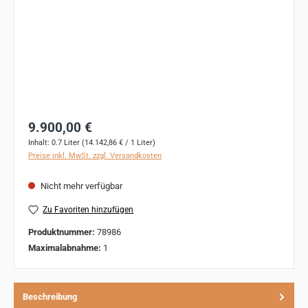
Regulärer Preis:
9.900,00 €
Inhalt:
0.7 Liter
(14.142,86 € / 1 Liter)
Preise inkl. MwSt. zzgl. Versandkosten
Nicht mehr verfügbar
Zu Favoriten hinzufügen
Produktnummer:
78986
Maximalabnahme:
1
Beschreibung