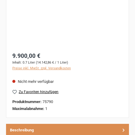
Regulärer Preis:
9.900,00 €
Inhalt:
0.7 Liter
(14.142,86 € / 1 Liter)
Preise inkl. MwSt. zzgl. Versandkosten
Nicht mehr verfügbar
Zu Favoriten hinzufügen
Produktnummer:
75790
Maximalabnahme:
1
Beschreibung