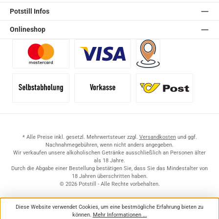
Potstill Infos
Onlineshop
Benutzerdefiniertes Bild 1
Benutzerdefiniertes Bild 2
Versand für Händler (Pale
Selbstabholung
Vorkasse
Standard
* Alle Preise inkl. gesetzl. Mehrwertsteuer zzgl.
Versandkosten
und ggf.
Nachnahmegebühren, wenn nicht anders angegeben.
Wir verkaufen unsere alkoholischen Getränke ausschließlich an Personen älter
als 18 Jahre.
Durch die Abgabe einer Bestellung bestätigen Sie, dass Sie das Mindestalter von
18 Jahren überschritten haben.
© 2026 Potstill - Alle Rechte vorbehalten.
Diese Website verwendet Cookies, um eine bestmögliche Erfahrung bieten zu
können.
Mehr Informationen ...