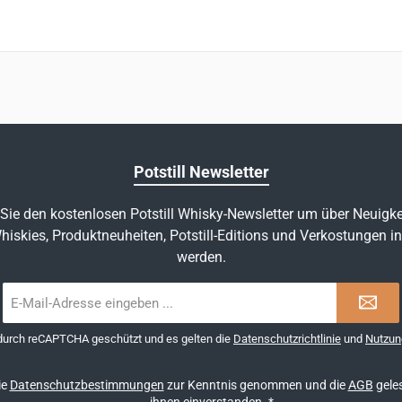
Potstill Newsletter
Sie den kostenlosen Potstill Whisky-Newsletter um über Neuigke
hiskies, Produktneuheiten, Potstill-Editions und Verkostungen in
werden.
E-
Mail-
Adresse
 durch reCAPTCHA geschützt und es gelten die
Datenschutzrichtlinie
und
Nutzun
*
ie
Datenschutzbestimmungen
zur Kenntnis genommen und die
AGB
geles