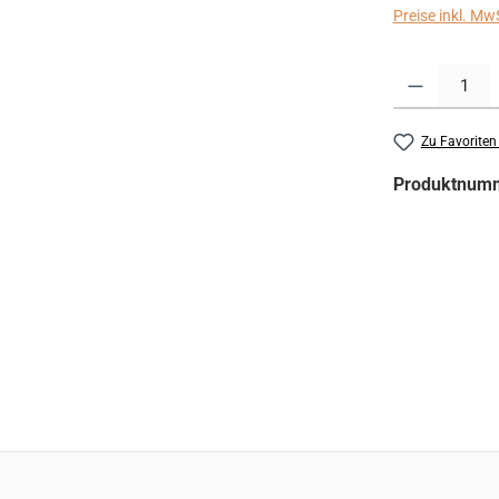
Preise inkl. Mw
Produkt Anzahl:
Zu Favoriten
Produktnum