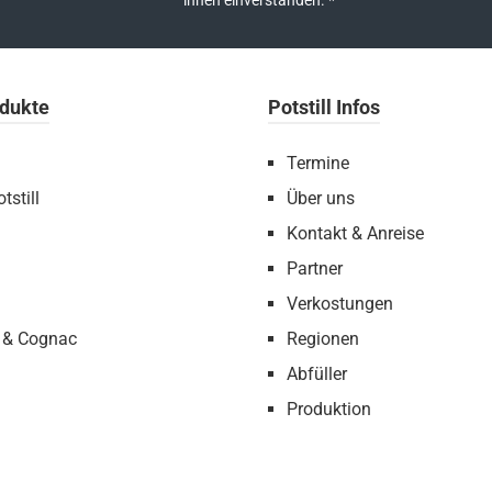
ihnen einverstanden.
*
dukte
Potstill Infos
Termine
tstill
Über uns
Kontakt & Anreise
Partner
Verkostungen
 & Cognac
Regionen
Abfüller
Produktion