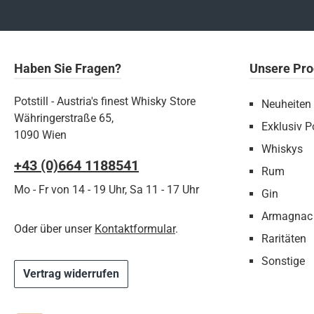
Haben Sie Fragen?
Unsere Pro
Potstill - Austria's finest Whisky Store
Neuheiten
Währingerstraße 65,
Exklusiv Po
1090 Wien
Whiskys
+43 (0)664 1188541‬
Rum
Mo - Fr von 14 - 19 Uhr, Sa 11 - 17 Uhr
Gin
Armagnac
Oder über unser
Kontaktformular
.
Raritäten
Sonstige
Vertrag widerrufen