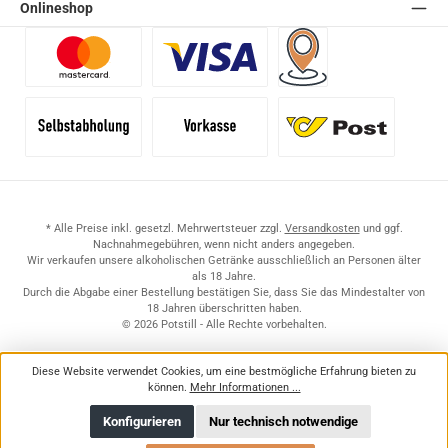
Onlineshop
Benutzerdefiniertes Bild 1
Benutzerdefiniertes Bild 2
Versand für Händler (Pale
Selbstabholung
Vorkasse
Standard
* Alle Preise inkl. gesetzl. Mehrwertsteuer zzgl.
Versandkosten
und ggf.
Nachnahmegebühren, wenn nicht anders angegeben.
Wir verkaufen unsere alkoholischen Getränke ausschließlich an Personen älter
als 18 Jahre.
Durch die Abgabe einer Bestellung bestätigen Sie, dass Sie das Mindestalter von
18 Jahren überschritten haben.
© 2026 Potstill - Alle Rechte vorbehalten.
Diese Website verwendet Cookies, um eine bestmögliche Erfahrung bieten zu
können.
Mehr Informationen ...
Konfigurieren
Nur technisch notwendige