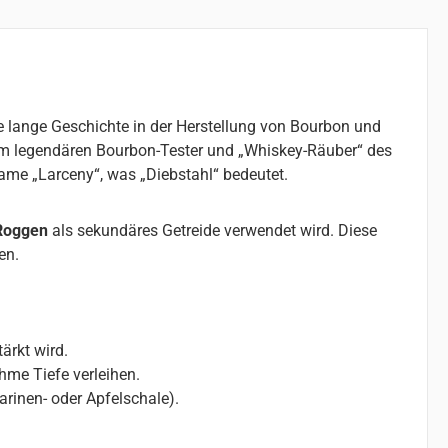
ine lange Geschichte in der Herstellung von Bourbon und
em legendären Bourbon-Tester und „Whiskey-Räuber“ des
Name „Larceny“, was „Diebstahl“ bedeutet.
Roggen
als sekundäres Getreide verwendet wird. Diese
en.
ärkt wird.
me Tiefe verleihen.
rinen- oder Apfelschale).