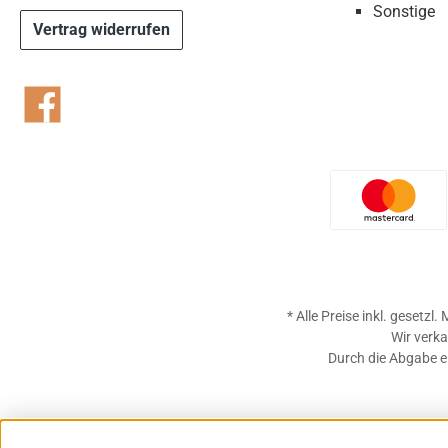
Sonstige
Vertrag widerrufen
Facebook
Benutzer
* Alle Preise inkl. gesetzl
Wir verka
Durch die Abgabe ei