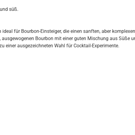
 und süß.
 ideal für Bourbon-Einsteiger, die einen sanften, aber komplex
en, ausgewogenen Bourbon mit einer guten Mischung aus Süße u
 zu einer ausgezeichneten Wahl für Cocktail-Experimente.