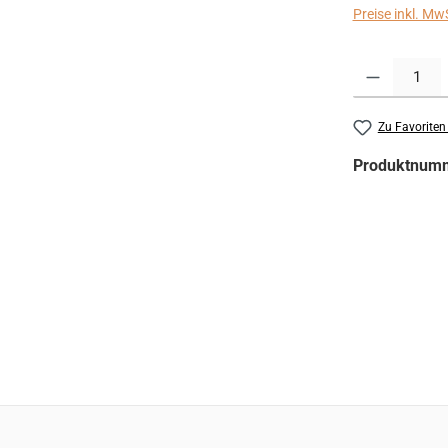
Preise inkl. Mw
Produkt Anzahl:
Zu Favoriten
Produktnum