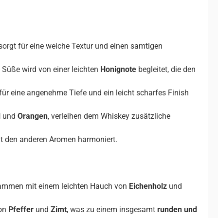
sorgt für eine weiche Textur und einen samtigen
e Süße wird von einer leichten
Honignote
begleitet, die den
für eine angenehme Tiefe und ein leicht scharfes Finish
l
und
Orangen
, verleihen dem Whiskey zusätzliche
it den anderen Aromen harmoniert.
usammen mit einem leichten Hauch von
Eichenholz
und
von
Pfeffer
und
Zimt
, was zu einem insgesamt
runden und