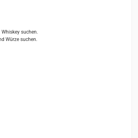
en Whiskey suchen.
nd Würze suchen.