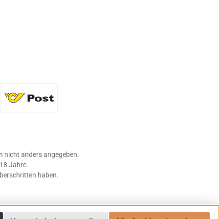
36 Flaschen)
Standard
 nicht anders angegeben.
 18 Jahre.
überschritten haben.