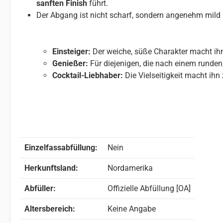
sanften Finish
führt.
Der Abgang ist nicht scharf, sondern angenehm mild
Einsteiger:
Der weiche, süße Charakter macht ihn
Genießer:
Für diejenigen, die nach einem rund
Cocktail-Liebhaber:
Die Vielseitigkeit macht ihn
Einzelfassabfüllung:
Nein
Herkunftsland:
Nordamerika
Abfüller:
Offizielle Abfüllung [OA]
Altersbereich:
Keine Angabe