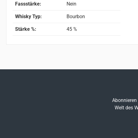
Fassstärke:
Nein
Whisky Typ:
Bourbon
Stärke %:
45 %
Abonnieren 
Welt des W