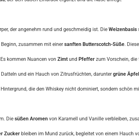
örper, der angenehm rund und geschmeidig ist. Die
Weizenbasis
 Beginn, zusammen mit einer
sanften Butterscotch-Süße
. Dies
rt. Es kommen Nuancen von
Zimt
und
Pfeffer
zum Vorschein, die 
Datteln und ein Hauch von Zitrusfrüchten, darunter
grüne Äpfe
Hintergrund, die den Whiskey nicht dominiert, sondern schön m
rm. Die
süßen Aromen
von Karamell und Vanille verbleiben, z
ter Zucker
bleiben im Mund zurück, begleitet von einem Hauch 