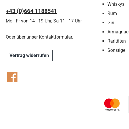
Whiskys
+43 (0)664 1188541‬
Rum
Mo - Fr von 14 - 19 Uhr, Sa 11 - 17 Uhr
Gin
Armagnac
Oder über unser
Kontaktformular
.
Raritäten
Sonstige
Vertrag widerrufen
Facebook
Benutzer