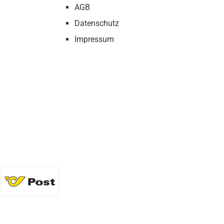
AGB
Datenschutz
Impressum
36 Flaschen)
Standard