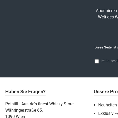
Abonnieren 
Welt des W
Diese Seite ist
Ich habe d
Haben Sie Fragen?
Unsere Pro
Potstill - Austria's finest Whisky Store
Neuheiten
Währingerstraße 65,
Exklusiv Po
1090 Wien