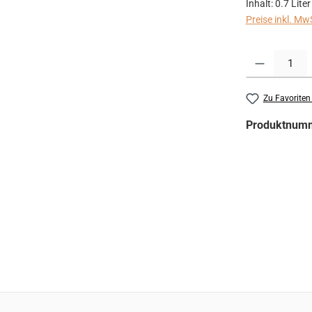
Inhalt:
0.7 Lite
Preise inkl. Mw
Produkt Anzahl:
Zu Favoriten
Produktnum