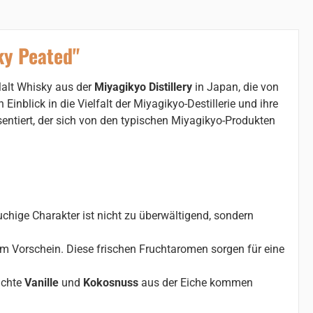
ky Peated"
Malt Whisky aus der
Miyagikyo Distillery
in Japan, die von
Einblick in die Vielfalt der Miyagikyo-Destillerie und ihre
entiert, der sich von den typischen Miyagikyo-Produkten
uchige Charakter ist nicht zu überwältigend, sondern
m Vorschein. Diese frischen Fruchtaromen sorgen für eine
ichte
Vanille
und
Kokosnuss
aus der Eiche kommen