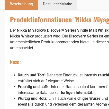
Beschreibung
Destillerie/Marke
Produktinformationen "Nikka Miyagi
Der
Nikka Miyagikyo Discovery Series Single Malt Whis
Nikka Whisky
produziert wird. Die
Discovery Series
ist ei
unterschiedlichen Produktionsmethoden bietet. In dieser s
unterscheidet
Nase :
Rauch und Torf:
Der erste Eindruck ist intensiv
rauch
entfaltet sich auf elegante Weise.
Fruchtig und süß:
Unter der Rauchschicht kommen f
interessante Balance zur
torfigen Intensität
.
Würzig und Holz:
Ein Hauch von
eichiger Würze
und 
ebenfalls durch und verleihen dem gesamten Aroma e