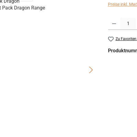
Preise inkl. Mw
Produkt Anzahl:
Zu Favoriten
Produktnum