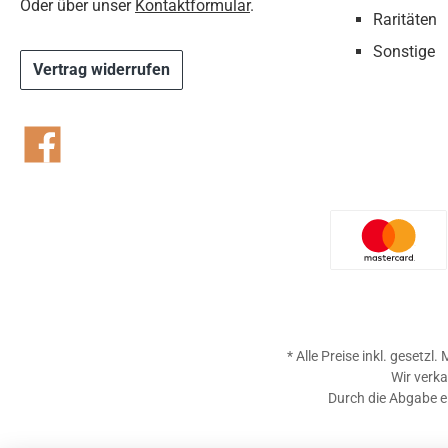
Oder über unser
Kontaktformular
.
Raritäten
Sonstige
Vertrag widerrufen
Facebook
Benutzer
* Alle Preise inkl. gesetzl
Wir verka
Durch die Abgabe ei