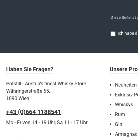
Diese Seite ist
Ich habe d
Haben Sie Fragen?
Unsere Pro
Potstill - Austria's finest Whisky Store
Neuheiten
Währingerstraße 65,
Exklusiv Po
1090 Wien
Whiskys
+43 (0)664 1188541‬
Rum
Mo - Fr von 14 - 19 Uhr, Sa 11 - 17 Uhr
Gin
Armagnac