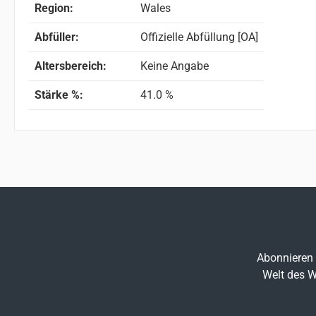
Region:
Wales
Abfüller:
Offizielle Abfüllung [OA]
Altersbereich:
Keine Angabe
Stärke %:
41.0 %
Abonnieren 
Welt des W