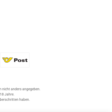
36 Flaschen)
Standard
 nicht anders angegeben.
 18 Jahre.
überschritten haben.