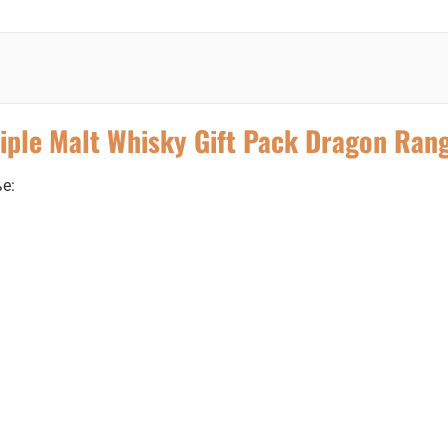
iple Malt Whisky Gift Pack Dragon Ran
ße: