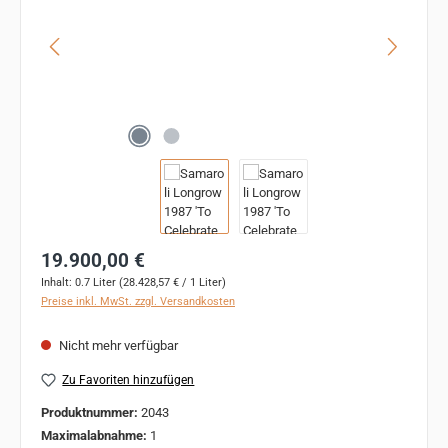
Regulärer Preis:
19.900,00 €
Inhalt:
0.7 Liter
(28.428,57 € / 1 Liter)
Preise inkl. MwSt. zzgl. Versandkosten
Nicht mehr verfügbar
Zu Favoriten hinzufügen
Produktnummer:
2043
Maximalabnahme:
1