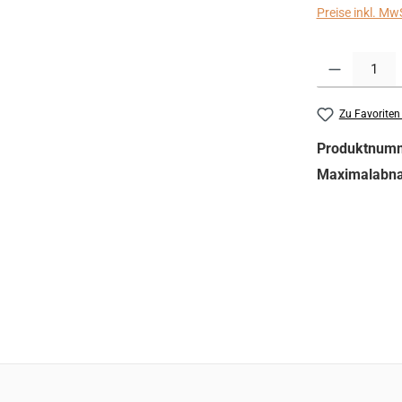
Preise inkl. Mw
Produkt Anzahl:
Zu Favoriten
Produktnum
Maximalabn