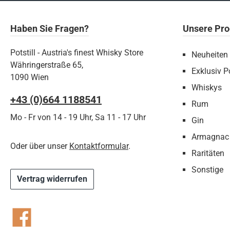
Haben Sie Fragen?
Unsere Pro
Potstill - Austria's finest Whisky Store
Neuheiten
Währingerstraße 65,
Exklusiv Po
1090 Wien
Whiskys
+43 (0)664 1188541‬
Rum
Mo - Fr von 14 - 19 Uhr, Sa 11 - 17 Uhr
Gin
Armagnac
Oder über unser
Kontaktformular
.
Raritäten
Sonstige
Vertrag widerrufen
Facebook