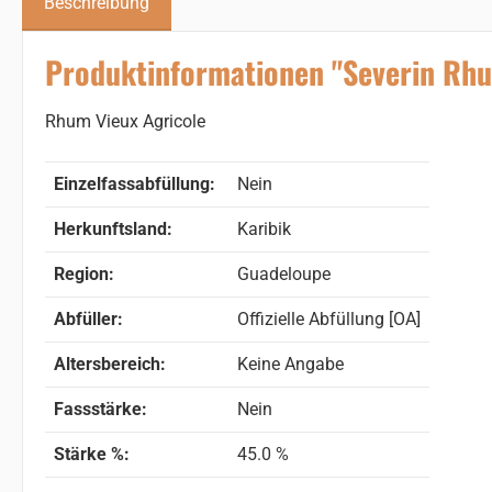
Beschreibung
Produktinformationen "Severin Rh
Rhum Vieux Agricole
Einzelfassabfüllung:
Nein
Herkunftsland:
Karibik
Region:
Guadeloupe
Abfüller:
Offizielle Abfüllung [OA]
Altersbereich:
Keine Angabe
Fassstärke:
Nein
Stärke %:
45.0 %