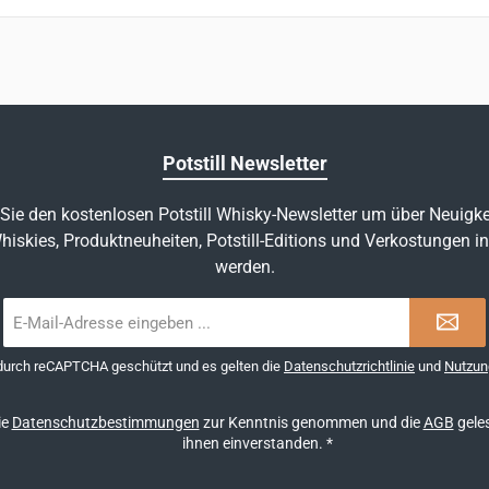
Potstill Newsletter
Sie den kostenlosen Potstill Whisky-Newsletter um über Neuigke
hiskies, Produktneuheiten, Potstill-Editions und Verkostungen in
werden.
E-
Mail-
Adresse
 durch reCAPTCHA geschützt und es gelten die
Datenschutzrichtlinie
und
Nutzun
*
ie
Datenschutzbestimmungen
zur Kenntnis genommen und die
AGB
geles
ihnen einverstanden.
*