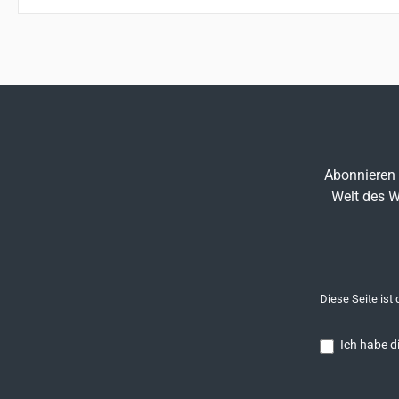
Abonnieren 
Welt des W
Diese Seite ist
Ich habe d