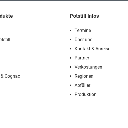
dukte
Potstill Infos
Termine
tstill
Über uns
Kontakt & Anreise
Partner
Verkostungen
 & Cognac
Regionen
Abfüller
Produktion