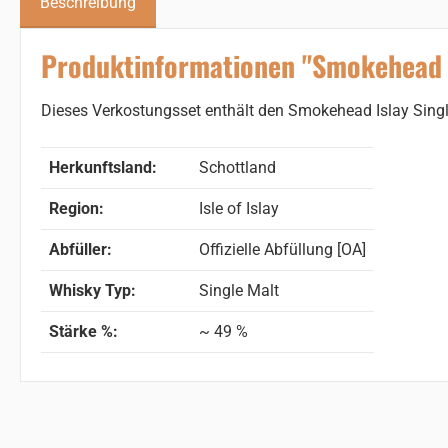
Beschreibung
Produktinformationen "Smokehead Tr
Dieses Verkostungsset enthält den Smokehead Islay Sin
Herkunftsland:
Schottland
Region:
Isle of Islay
Abfüller:
Offizielle Abfüllung [OA]
Whisky Typ:
Single Malt
Stärke %:
~ 49 %