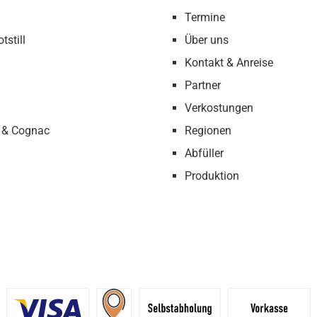
Termine
tstill
Über uns
Kontakt & Anreise
Partner
Verkostungen
 & Cognac
Regionen
Abfüller
Produktion