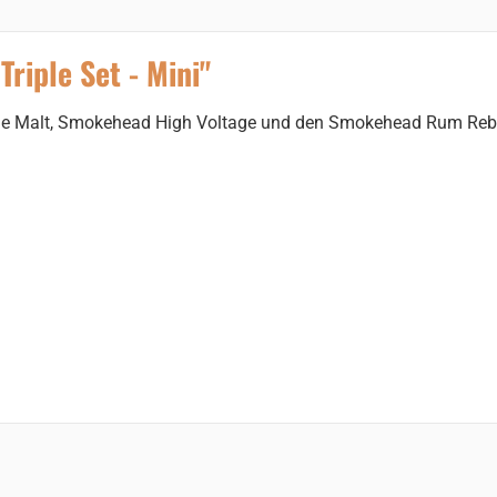
iple Set - Mini"
gle Malt, Smokehead High Voltage und den Smokehead Rum Reb