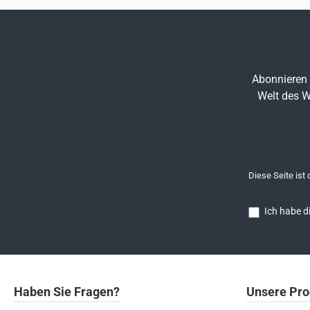
Abonnieren 
Welt des W
Diese Seite ist
Ich habe d
Haben Sie Fragen?
Unsere Pro