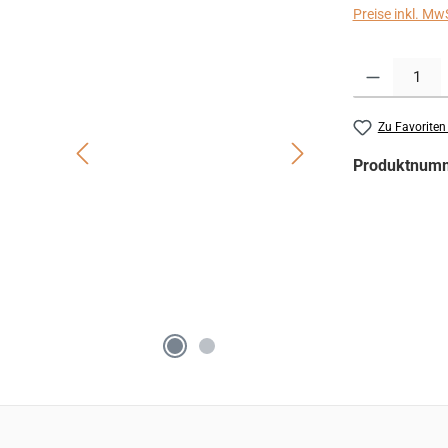
Preise inkl. Mw
Produkt Anzahl:
Zu Favoriten
Produktnum