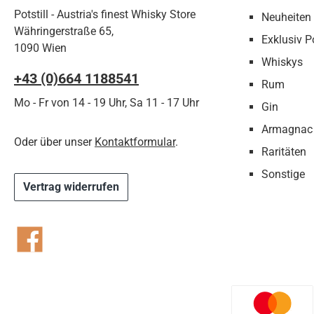
Potstill - Austria's finest Whisky Store
Neuheiten
Währingerstraße 65,
Exklusiv Po
1090 Wien
Whiskys
+43 (0)664 1188541‬
Rum
Mo - Fr von 14 - 19 Uhr, Sa 11 - 17 Uhr
Gin
Armagnac
Oder über unser
Kontaktformular
.
Raritäten
Sonstige
Vertrag widerrufen
Facebook