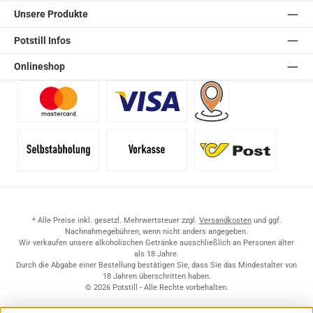
Unsere Produkte
Potstill Infos
Onlineshop
Benutzerdefiniertes Bild 1
Benutzerdefiniertes Bild 2
Versand für Händler (Pale
Selbstabholung
Vorkasse
Standard
* Alle Preise inkl. gesetzl. Mehrwertsteuer zzgl.
Versandkosten
und ggf.
Nachnahmegebühren, wenn nicht anders angegeben.
Wir verkaufen unsere alkoholischen Getränke ausschließlich an Personen älter
als 18 Jahre.
Durch die Abgabe einer Bestellung bestätigen Sie, dass Sie das Mindestalter von
18 Jahren überschritten haben.
© 2026 Potstill - Alle Rechte vorbehalten.