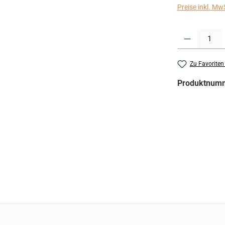
Preise inkl. Mw
Produkt Anzahl:
Zu Favoriten
Produktnum