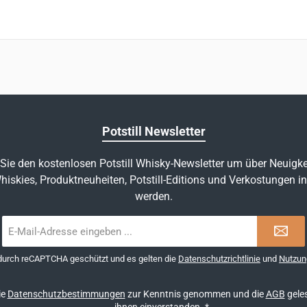
Potstill Newsletter
Sie den kostenlosen Potstill Whisky-Newsletter um über Neuigke
hiskies, Produktneuheiten, Potstill-Editions und Verkostungen in
werden.
E-
Mail-
Adresse
 durch reCAPTCHA geschützt und es gelten die
Datenschutzrichtlinie
und
Nutzun
*
ie
Datenschutzbestimmungen
zur Kenntnis genommen und die
AGB
geles