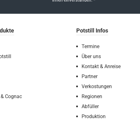
ihnen einverstanden.
*
dukte
Potstill Infos
Termine
tstill
Über uns
Kontakt & Anreise
Partner
Verkostungen
 & Cognac
Regionen
Abfüller
Produktion