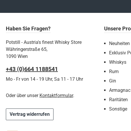
Haben Sie Fragen?
Unsere Pro
Potstill - Austria's finest Whisky Store
Neuheiten
Währingerstraße 65,
Exklusiv Po
1090 Wien
Whiskys
+43 (0)664 1188541‬
Rum
Mo - Fr von 14 - 19 Uhr, Sa 11 - 17 Uhr
Gin
Armagnac
Oder über unser
Kontaktformular
.
Raritäten
Sonstige
Vertrag widerrufen