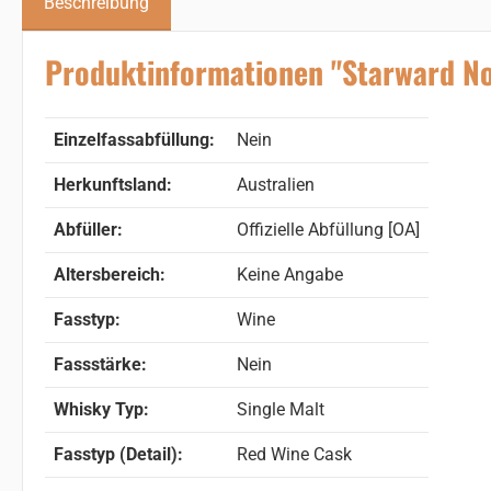
Beschreibung
Produktinformationen "Starward No
Einzelfassabfüllung:
Nein
Herkunftsland:
Australien
Abfüller:
Offizielle Abfüllung [OA]
Altersbereich:
Keine Angabe
Fasstyp:
Wine
Fassstärke:
Nein
Whisky Typ:
Single Malt
Fasstyp (Detail):
Red Wine Cask