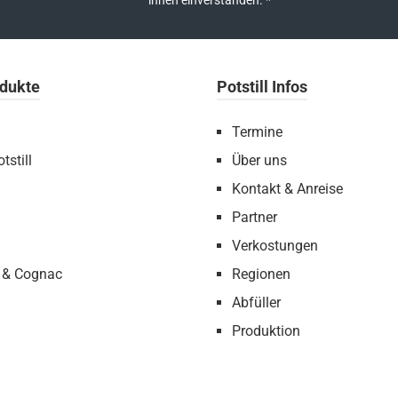
ihnen einverstanden.
*
dukte
Potstill Infos
Termine
tstill
Über uns
Kontakt & Anreise
Partner
Verkostungen
 & Cognac
Regionen
Abfüller
Produktion