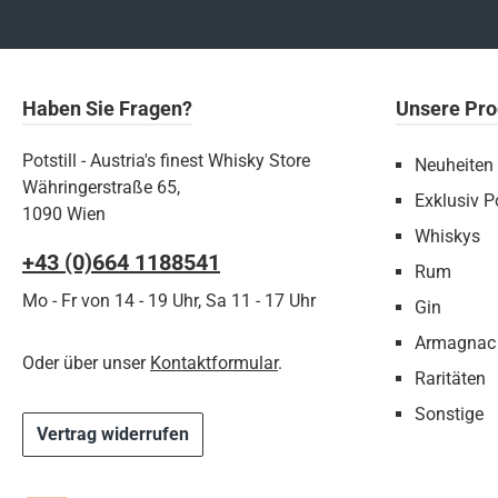
Haben Sie Fragen?
Unsere Pro
Potstill - Austria's finest Whisky Store
Neuheiten
Währingerstraße 65,
Exklusiv Po
1090 Wien
Whiskys
+43 (0)664 1188541‬
Rum
Mo - Fr von 14 - 19 Uhr, Sa 11 - 17 Uhr
Gin
Armagnac
Oder über unser
Kontaktformular
.
Raritäten
Sonstige
Vertrag widerrufen