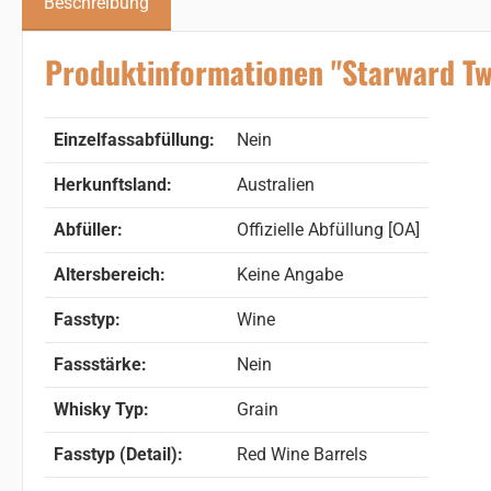
Beschreibung
Produktinformationen "Starward Two
Einzelfassabfüllung:
Nein
Herkunftsland:
Australien
Abfüller:
Offizielle Abfüllung [OA]
Altersbereich:
Keine Angabe
Fasstyp:
Wine
Fassstärke:
Nein
Whisky Typ:
Grain
Fasstyp (Detail):
Red Wine Barrels