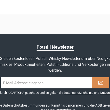
Potstill Newsletter
Sie den kostenlosen Potstill Whisky-Newsletter um über Neuigke
hiskies, Produktneuheiten, Potstill-Editions und Verkostungen in
werden.
E-
Mail-
Adresse
 durch reCAPTCHA geschützt und es gelten die
Datenschutzrichtlinie
und
Nutzun
*
ie
Datenschutzbestimmungen
zur Kenntnis genommen und die
AGB
geles