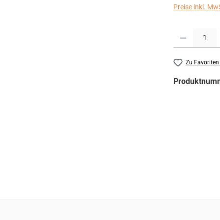
Preise inkl. Mw
Produkt Anzahl:
Zu Favoriten
Produktnum