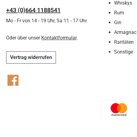
Whiskys
+43 (0)664 1188541‬
Rum
Mo - Fr von 14 - 19 Uhr, Sa 11 - 17 Uhr
Gin
Armagnac
Oder über unser
Kontaktformular
.
Raritäten
Sonstige
Vertrag widerrufen
Facebook
Benutzer