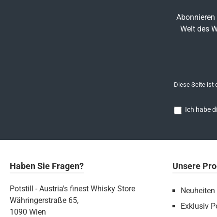
Abonnieren 
Welt des W
Diese Seite ist
Ich habe d
Haben Sie Fragen?
Unsere Pro
Potstill - Austria's finest Whisky Store
Neuheiten
Währingerstraße 65,
Exklusiv Po
1090 Wien