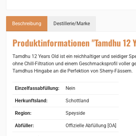
Beschreibung
Destillerie/Marke
Produktinformationen "Tamdhu 12 Ye
Tamdhu 12 Years Old ist ein reichhaltiger und seidiger Spey
ohne Chill-Filtration und einem Geschmacksprofil voller 
Tamdhus Hingabe an die Perfektion von Sherry-Fässern.
Einzelfassabfüllung:
Nein
Herkunftsland:
Schottland
Region:
Speyside
Abfüller:
Offizielle Abfüllung [OA]