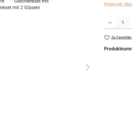
Preise inkl. Mw
Produkt Anzahl:
Zu Favoriten
Produktnum