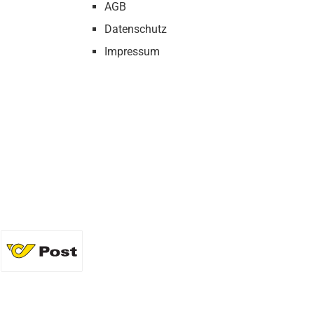
AGB
Datenschutz
Impressum
36 Flaschen)
Standard