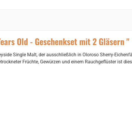
ars Old - Geschenkset mit 2 Gläsern "
side Single Malt, der ausschließlich in Oloroso Sherry-Eichenfäs
getrockneter Früchte, Gewürzen und einem Rauchgeflüster ist die