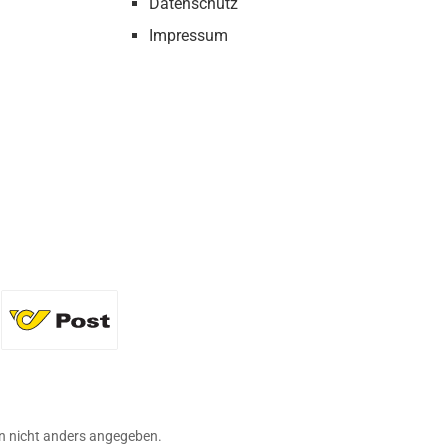
Datenschutz
Impressum
36 Flaschen)
Standard
 nicht anders angegeben.