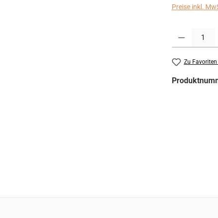
Preise inkl. Mw
Produkt Anzahl:
Zu Favoriten
Produktnum