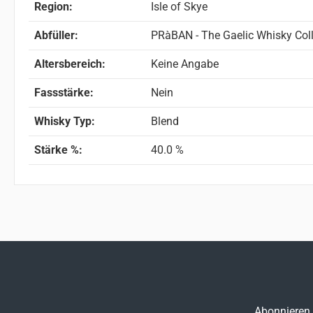
Region:
Isle of Skye
Abfüller:
PRàBAN - The Gaelic Whisky Coll
Altersbereich:
Keine Angabe
Fassstärke:
Nein
Whisky Typ:
Blend
Stärke %:
40.0 %
Abonnieren 