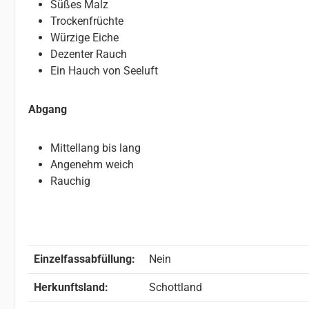
Süßes Malz
Trockenfrüchte
Würzige Eiche
Dezenter Rauch
Ein Hauch von Seeluft
Abgang
Mittellang bis lang
Angenehm weich
Rauchig
Einzelfassabfüllung:
Nein
Herkunftsland:
Schottland