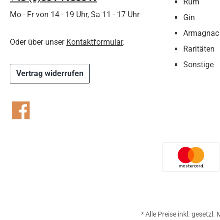
Rum
Mo - Fr von 14 - 19 Uhr, Sa 11 - 17 Uhr
Gin
Armagnac
Oder über unser
Kontaktformular
.
Raritäten
Sonstige
Vertrag widerrufen
Facebook
Benutzer
* Alle Preise inkl. gesetzl