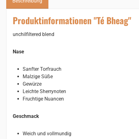
Beschreibung
Produktinformationen "Té Bheag"
unchilfiltered blend
Nase
Sanfter Torfrauch
Malzige Süße
Gewürze
Leichte Sherrynoten
Fruchtige Nuancen
Geschmack
Weich und vollmundig