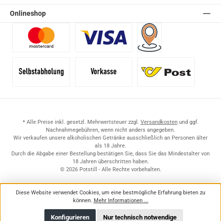
Onlineshop
Benutzerdefiniertes Bild 1
Benutzerdefiniertes Bild 2
Versand für Händler (Pale
Selbstabholung
Vorkasse
Standard
* Alle Preise inkl. gesetzl. Mehrwertsteuer zzgl.
Versandkosten
und ggf.
Nachnahmegebühren, wenn nicht anders angegeben.
Wir verkaufen unsere alkoholischen Getränke ausschließlich an Personen älter
als 18 Jahre.
Durch die Abgabe einer Bestellung bestätigen Sie, dass Sie das Mindestalter von
18 Jahren überschritten haben.
© 2026 Potstill - Alle Rechte vorbehalten.
Diese Website verwendet Cookies, um eine bestmögliche Erfahrung bieten zu
können.
Mehr Informationen ...
Konfigurieren
Nur technisch notwendige