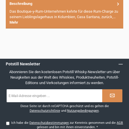
Beschreibung
Das Boutique-y-Rum-Unternehmen kehrte für diese Rum-Charge zu
seinem Lieblingslagerhaus in Kolumbien, Casa Santana, zurück,…
Mehr
Potstill Newsletter
Abonnieren Sie den kostenlosen Potstill Whisky-Newsletter um über
Neuigkeiten aus der Welt des Whiskies, Produktneuheiten, Potstill-
Editions und Verkostungen informiert zu werden.
E-
Mail-
Adresse
*
Diese Seite ist durch reCAPTCHA geschützt und es gelten die
Datenschutzrichtlinie
und
Nutzungsbedingungen
.
Ich habe die
Datenschutzbestimmungen
zur Kenntnis genommen und die
AGB
gelesen und bin mit ihnen einverstanden.
*