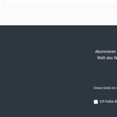
Abonnieren 
Welt des W
Diese Seite ist
Ich habe d