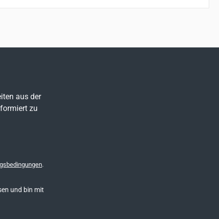
iten aus der
formiert zu
gsbedingungen
.
en und bin mit