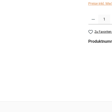
Preise inkl. Mw
Produkt Anzahl:
Zu Favoriten
Produktnum