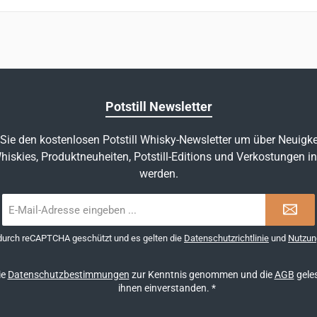
Potstill Newsletter
Sie den kostenlosen Potstill Whisky-Newsletter um über Neuigke
hiskies, Produktneuheiten, Potstill-Editions und Verkostungen in
werden.
E-
Mail-
Adresse
 durch reCAPTCHA geschützt und es gelten die
Datenschutzrichtlinie
und
Nutzun
*
ie
Datenschutzbestimmungen
zur Kenntnis genommen und die
AGB
geles
ihnen einverstanden.
*