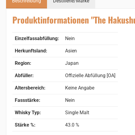
Beschreibung
Destillerie/Marke
Produktinformationen "The Hakushu '
Einzelfassabfüllung:
Nein
Herkunftsland:
Asien
Region:
Japan
Abfüller:
Offizielle Abfüllung [OA]
Altersbereich:
Keine Angabe
Fassstärke:
Nein
Whisky Typ:
Single Malt
Stärke %:
43.0 %