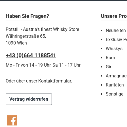
Haben Sie Fragen?
Unsere Pro
Potstill - Austria's finest Whisky Store
Neuheiten
Währingerstraße 65,
Exklusiv Po
1090 Wien
Whiskys
+43 (0)664 1188541‬
Rum
Mo - Fr von 14 - 19 Uhr, Sa 11 - 17 Uhr
Gin
Armagnac
Oder über unser
Kontaktformular
.
Raritäten
Sonstige
Vertrag widerrufen
Facebook