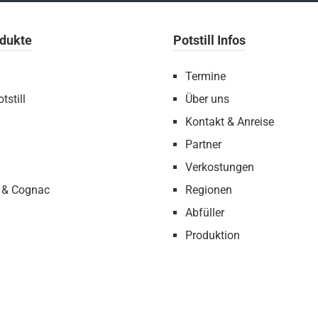
dukte
Potstill Infos
Termine
tstill
Über uns
Kontakt & Anreise
Partner
Verkostungen
 & Cognac
Regionen
Abfüller
Produktion