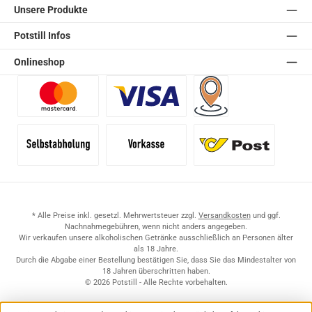
Unsere Produkte
Potstill Infos
Onlineshop
Benutzerdefiniertes Bild 1
Benutzerdefiniertes Bild 2
Versand für Händler (Pale
Selbstabholung
Vorkasse
Standard
* Alle Preise inkl. gesetzl. Mehrwertsteuer zzgl.
Versandkosten
und ggf.
Nachnahmegebühren, wenn nicht anders angegeben.
Wir verkaufen unsere alkoholischen Getränke ausschließlich an Personen älter
als 18 Jahre.
Durch die Abgabe einer Bestellung bestätigen Sie, dass Sie das Mindestalter von
18 Jahren überschritten haben.
© 2026 Potstill - Alle Rechte vorbehalten.