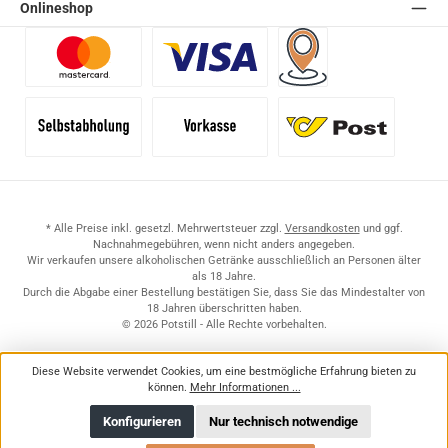
Onlineshop
Benutzerdefiniertes Bild 1
Benutzerdefiniertes Bild 2
Versand für Händler (Pale
Selbstabholung
Vorkasse
Standard
* Alle Preise inkl. gesetzl. Mehrwertsteuer zzgl.
Versandkosten
und ggf.
Nachnahmegebühren, wenn nicht anders angegeben.
Wir verkaufen unsere alkoholischen Getränke ausschließlich an Personen älter
als 18 Jahre.
Durch die Abgabe einer Bestellung bestätigen Sie, dass Sie das Mindestalter von
18 Jahren überschritten haben.
© 2026 Potstill - Alle Rechte vorbehalten.
Diese Website verwendet Cookies, um eine bestmögliche Erfahrung bieten zu
können.
Mehr Informationen ...
Konfigurieren
Nur technisch notwendige