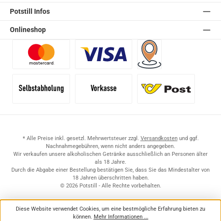
Potstill Infos
Onlineshop
Benutzerdefiniertes Bild 1
Benutzerdefiniertes Bild 2
Versand für Händler (Pale
Selbstabholung
Vorkasse
Standard
* Alle Preise inkl. gesetzl. Mehrwertsteuer zzgl.
Versandkosten
und ggf.
Nachnahmegebühren, wenn nicht anders angegeben.
Wir verkaufen unsere alkoholischen Getränke ausschließlich an Personen älter
als 18 Jahre.
Durch die Abgabe einer Bestellung bestätigen Sie, dass Sie das Mindestalter von
18 Jahren überschritten haben.
© 2026 Potstill - Alle Rechte vorbehalten.
Diese Website verwendet Cookies, um eine bestmögliche Erfahrung bieten zu
können.
Mehr Informationen ...