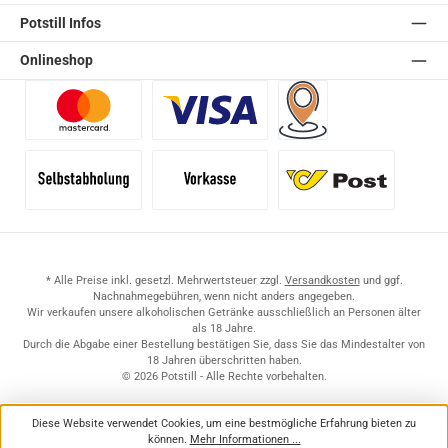
Potstill Infos
Onlineshop
Benutzerdefiniertes Bild 1
Benutzerdefiniertes Bild 2
Versand für Händler (Pale
Selbstabholung
Vorkasse
Standard
* Alle Preise inkl. gesetzl. Mehrwertsteuer zzgl.
Versandkosten
und ggf.
Nachnahmegebühren, wenn nicht anders angegeben.
Wir verkaufen unsere alkoholischen Getränke ausschließlich an Personen älter
als 18 Jahre.
Durch die Abgabe einer Bestellung bestätigen Sie, dass Sie das Mindestalter von
18 Jahren überschritten haben.
© 2026 Potstill - Alle Rechte vorbehalten.
Diese Website verwendet Cookies, um eine bestmögliche Erfahrung bieten zu
können.
Mehr Informationen ...