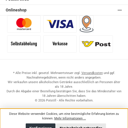
Onlineshop
Benutzerdefiniertes Bild 1
Benutzerdefiniertes Bild 2
Versand für Händler (Pale
Selbstabholung
Vorkasse
Standard
* Alle Preise inkl. gesetzl. Mehrwertsteuer zzgl.
Versandkosten
und ggf.
Nachnahmegebühren, wenn nicht anders angegeben.
Wir verkaufen unsere alkoholischen Getränke ausschließlich an Personen älter
als 18 Jahre.
Durch die Abgabe einer Bestellung bestätigen Sie, dass Sie das Mindestalter von
18 Jahren überschritten haben.
© 2026 Potstill - Alle Rechte vorbehalten.
Diese Website verwendet Cookies, um eine bestmögliche Erfahrung bieten zu
können.
Mehr Informationen ...