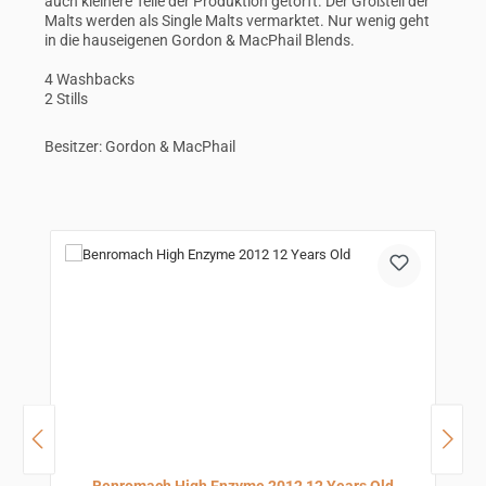
auch kleinere Teile der Produktion getorft. Der Großteil der
Malts werden als Single Malts vermarktet. Nur wenig geht
in die hauseigenen Gordon & MacPhail Blends.
4 Washbacks
2 Stills
Besitzer: Gordon & MacPhail
Produktgalerie überspringen