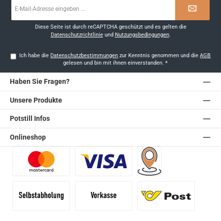
E-
Mail-
Adresse
*
Diese Seite ist durch reCAPTCHA geschützt und es gelten die
Datenschutzrichtlinie
und
Nutzungsbedingungen
.
Ich habe die
Datenschutzbestimmungen
zur Kenntnis genommen und die
AGB
gelesen und bin mit ihnen einverstanden.
*
Haben Sie Fragen?
Unsere Produkte
Potstill Infos
Onlineshop
Benutzerdefiniertes Bild 1
Benutzerdefiniertes Bild 2
Versand für Händler (Pale
Selbstabholung
Vorkasse
Standard