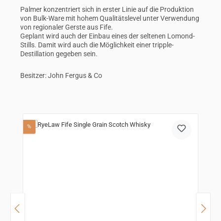
Palmer konzentriert sich in erster Linie auf die Produktion
von Bulk-Ware mit hohem Qualitätslevel unter Verwendung
von regionaler Gerste aus Fife.
Geplant wird auch der Einbau eines der seltenen Lomond-
Stills. Damit wird auch die Möglichkeit einer tripple-
Destillation gegeben sein.
Besitzer: John Fergus & Co
Produktgalerie überspringen
Rabatt
%
N