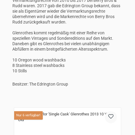
Vermarktungsrechte von 2010 bis 2017 bei Berry Bros &
Rudd waren. 2017 gab die Edrington Group bekannt, dass
sie als Eigentümer wieder die Vermarktungsrechte
übernehmen wird und die Markenrechte von Berry Bros
Rudd zurückgekauft wurden.
Glenrothes kommt regelmäßig mit einer Reihe von
speziellen Vintages und Sondereditions auf den Markt.
Daneben gibt es Glenrothes bei vielen unabhängigen
Abfüllern in einem breitgefächerten Altersspektrum.
10 Oregon wood washbacks
8 Stainless steel washbacks
10 Stills
Besitzer: The Edrington Group
Produktgalerie überspringen
Nur 6 verfügbar!