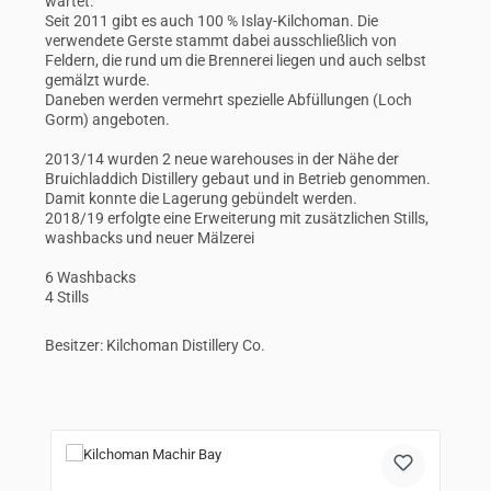
wartet.
Seit 2011 gibt es auch 100 % Islay-Kilchoman. Die
verwendete Gerste stammt dabei ausschließlich von
Feldern, die rund um die Brennerei liegen und auch selbst
gemälzt wurde.
Daneben werden vermehrt spezielle Abfüllungen (Loch
Gorm) angeboten.
2013/14 wurden 2 neue warehouses in der Nähe der
Bruichladdich Distillery gebaut und in Betrieb genommen.
Damit konnte die Lagerung gebündelt werden.
2018/19 erfolgte eine Erweiterung mit zusätzlichen Stills,
washbacks und neuer Mälzerei
6 Washbacks
4 Stills
Besitzer: Kilchoman Distillery Co.
Produktgalerie überspringen