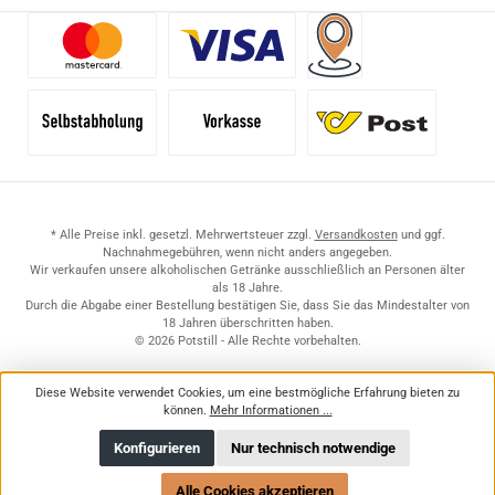
Benutzerdefiniertes Bild 1
Benutzerdefiniertes Bild 2
Versand für Händler (Pale
Selbstabholung
Vorkasse
Standard
* Alle Preise inkl. gesetzl. Mehrwertsteuer zzgl.
Versandkosten
und ggf.
Nachnahmegebühren, wenn nicht anders angegeben.
Wir verkaufen unsere alkoholischen Getränke ausschließlich an Personen älter
als 18 Jahre.
Durch die Abgabe einer Bestellung bestätigen Sie, dass Sie das Mindestalter von
18 Jahren überschritten haben.
© 2026 Potstill - Alle Rechte vorbehalten.
Diese Website verwendet Cookies, um eine bestmögliche Erfahrung bieten zu
können.
Mehr Informationen ...
Konfigurieren
Nur technisch notwendige
Alle Cookies akzeptieren